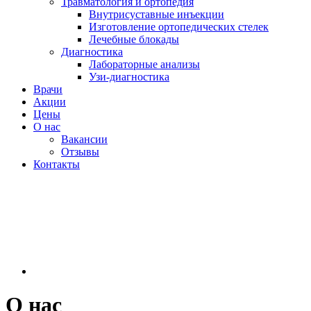
Травматология и ортопедия
Внутрисуставные инъекции
Изготовление ортопедических стелек
Лечебные блокады
Диагностика
Лабораторные анализы
Узи-диагностика
Врачи
Акции
Цены
О нас
Вакансии
Отзывы
Контакты
О нас