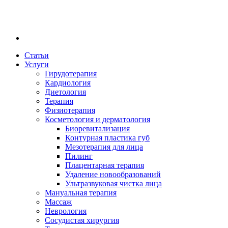
Статьи
Услуги
Гирудотерапия
Кардиология
Диетология
Терапия
Физиотерапия
Косметология и дерматология
Биоревитализация
Контурная пластика губ
Мезотерапия для лица
Пилинг
Плацентарная терапия
Удаление новообразований
Ультразвуковая чистка лица
Мануальная терапия
Массаж
Неврология
Сосудистая хирургия