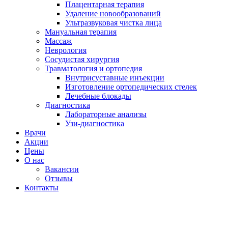
Плацентарная терапия
Удаление новообразований
Ультразвуковая чистка лица
Мануальная терапия
Массаж
Неврология
Сосудистая хирургия
Травматология и ортопедия
Внутрисуставные инъекции
Изготовление ортопедических стелек
Лечебные блокады
Диагностика
Лабораторные анализы
Узи-диагностика
Врачи
Акции
Цены
О нас
Вакансии
Отзывы
Контакты