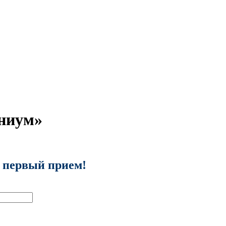
ниум»
 первый прием!